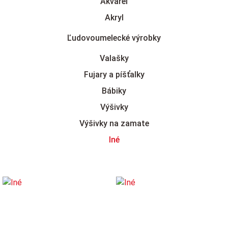
Akvarel
Akryl
Ľudovoumelecké výrobky
Valašky
Fujary a píšťalky
Bábiky
Výšivky
Výšivky na zamate
Iné