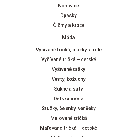
Nohavice
Opasky
Čižmy a krpce
Móda
Vyšívané tričká, blúzky, a rifle
Vyšívané tričká – detské
Vyšívané tašky
Vesty, kožuchy
Sukne a šaty
Detská móda
Stužky, čelenky, venčeky
Maľované tričká
Maľované tričká – detské