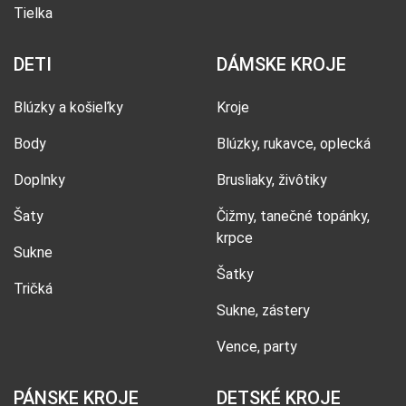
Tielka
DETI
DÁMSKE KROJE
Blúzky a košieľky
Kroje
Body
Blúzky, rukavce, oplecká
Doplnky
Brusliaky, živôtiky
Šaty
Čižmy, tanečné topánky,
krpce
Sukne
Šatky
Tričká
Sukne, zástery
Vence, party
PÁNSKE KROJE
DETSKÉ KROJE