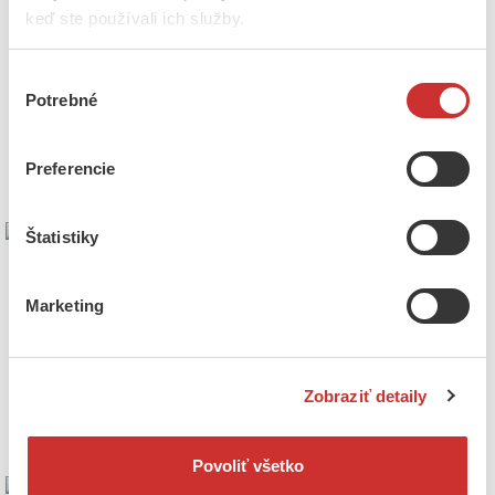
keď ste používali ich služby.
Výber
Potrebné
súhlasu
Preferencie
Štatistiky
Marketing
Zobraziť detaily
Povoliť všetko