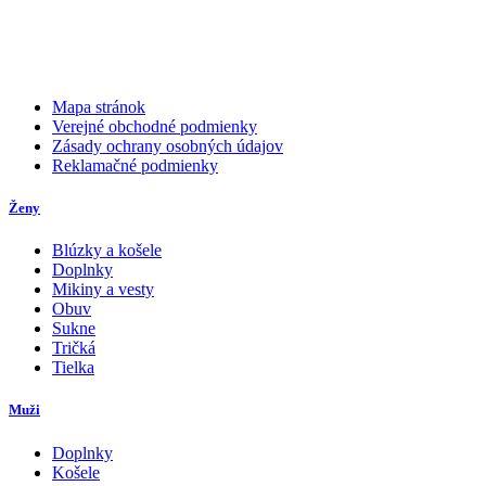
Mapa stránok
Verejné obchodné podmienky
Zásady ochrany osobných údajov
Reklamačné podmienky
Ženy
Blúzky a košele
Doplnky
Mikiny a vesty
Obuv
Sukne
Tričká
Tielka
Muži
Doplnky
Košele