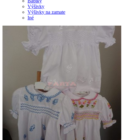
Bábiky
Výšivky
Výšivky na zamate
Iné