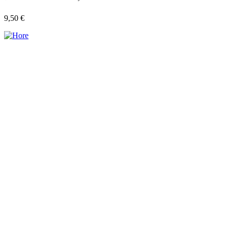
9,50
€