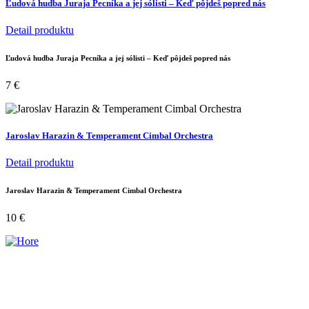
Ľudová hudba Juraja Pecníka a jej sólisti – Keď pôjdeš popred nás
Detail produktu
Ľudová hudba Juraja Pecníka a jej sólisti – Keď pôjdeš popred nás
7
€
Jaroslav Harazin & Temperament Cimbal Orchestra
Detail produktu
Jaroslav Harazin & Temperament Cimbal Orchestra
10
€