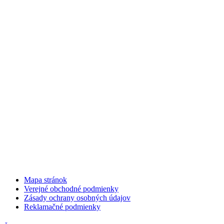
Mapa stránok
Verejné obchodné podmienky
Zásady ochrany osobných údajov
Reklamačné podmienky