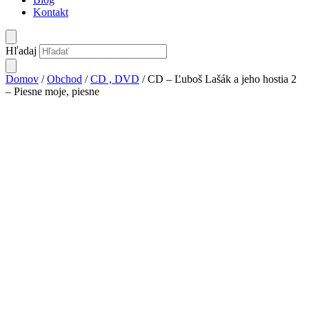
Kontakt
Hľadaj
Domov
/
Obchod
/
CD , DVD
/ CD – Ľuboš Lašák a jeho hostia 2
– Piesne moje, piesne