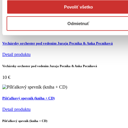
Poďte, deti, medzi nás
Povoliť všetko
15
€
Odmietnuť
Vrchársky orchester pod vedením Juraja Pecníka & Anka Pecníková
Detail produktu
Vrchársky orchester pod vedením Juraja Pecníka & Anka Pecníková
10
€
Píšťalkový spevník (kniha + CD)
Detail produktu
Píšťalkový spevník (kniha + CD)