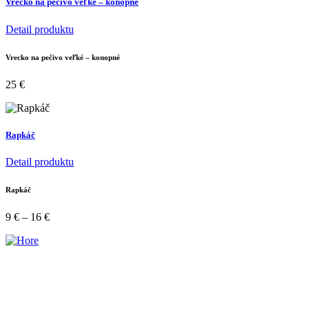
Vrecko na pečivo veľké – konopné
Detail produktu
Vrecko na pečivo veľké – konopné
25
€
Rapkáč
Detail produktu
Rapkáč
9
€
–
16
€