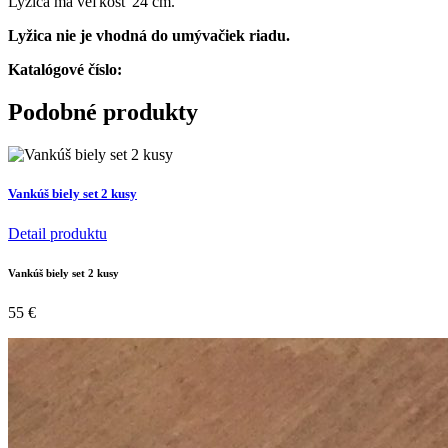
Lyžica má veľkosť 24 cm.
Lyžica nie je vhodná do umývačiek riadu.
Katalógové číslo:
Podobné produkty
Vankúš biely set 2 kusy
Detail produktu
Vankúš biely set 2 kusy
55
€