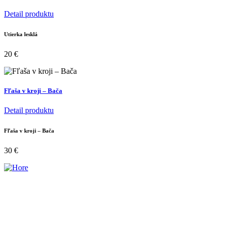
Detail produktu
Utierka lesklá
20
€
Fľaša v kroji – Bača
Detail produktu
Fľaša v kroji – Bača
30
€