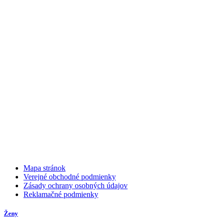
Mapa stránok
Verejné obchodné podmienky
Zásady ochrany osobných údajov
Reklamačné podmienky
Ženy