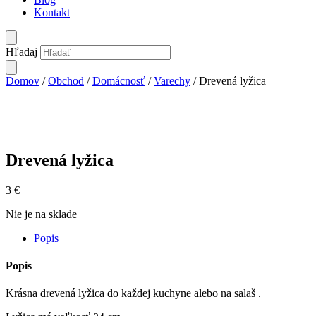
Kontakt
Hľadaj
Domov
/
Obchod
/
Domácnosť
/
Varechy
/ Drevená lyžica
Drevená lyžica
3
€
Nie je na sklade
Popis
Popis
Krásna drevená lyžica do každej kuchyne alebo na salaš .