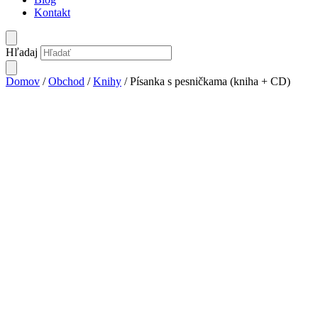
Kontakt
Hľadaj
Domov
/
Obchod
/
Knihy
/ Písanka s pesničkama (kniha + CD)