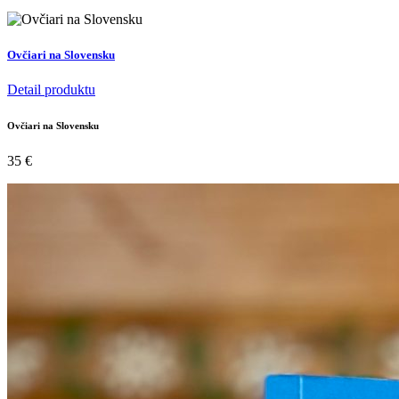
Ovčiari na Slovensku
Detail produktu
Ovčiari na Slovensku
35
€