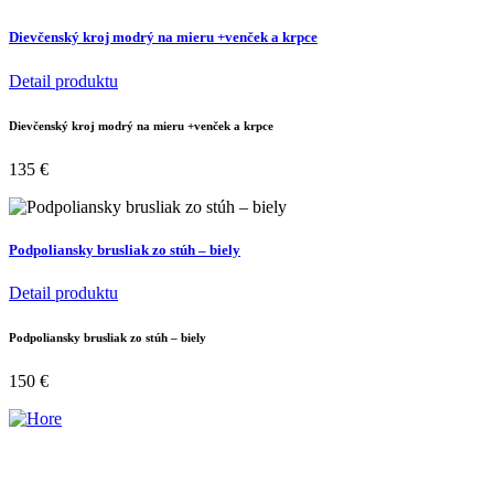
Dievčenský kroj modrý na mieru +venček a krpce
Detail produktu
Dievčenský kroj modrý na mieru +venček a krpce
135
€
Podpoliansky brusliak zo stúh – biely
Detail produktu
Podpoliansky brusliak zo stúh – biely
150
€