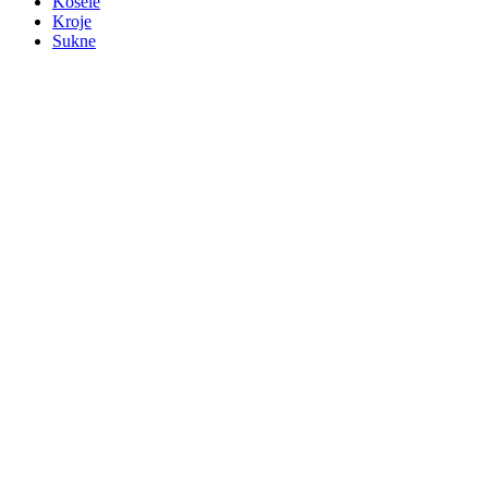
Košele
Kroje
Sukne