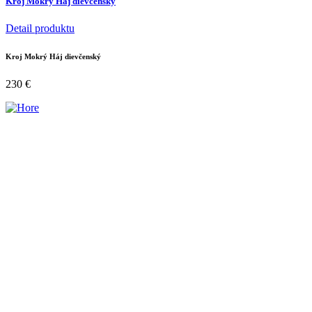
Kroj Mokrý Háj dievčenský
Detail produktu
Kroj Mokrý Háj dievčenský
230
€