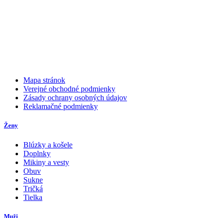
Mapa stránok
Verejné obchodné podmienky
Zásady ochrany osobných údajov
Reklamačné podmienky
Ženy
Blúzky a košele
Doplnky
Mikiny a vesty
Obuv
Sukne
Tričká
Tielka
Muži