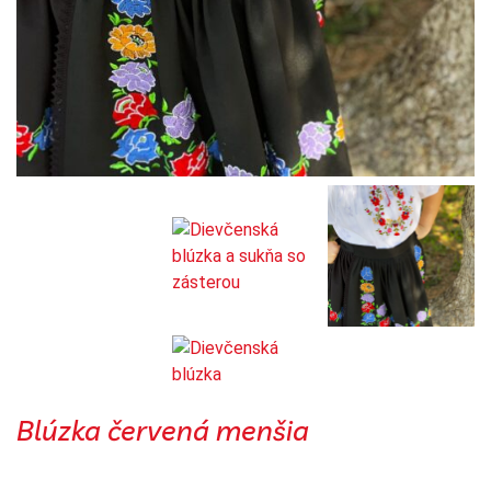
Blúzka červená menšia