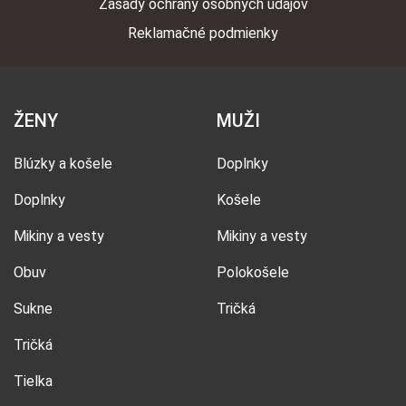
Zásady ochrany osobných údajov
Reklamačné podmienky
ŽENY
MUŽI
Blúzky a košele
Doplnky
Doplnky
Košele
Mikiny a vesty
Mikiny a vesty
Obuv
Polokošele
Sukne
Tričká
Tričká
Tielka