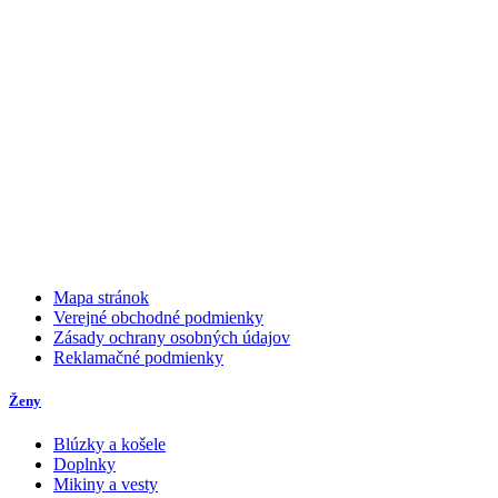
Mapa stránok
Verejné obchodné podmienky
Zásady ochrany osobných údajov
Reklamačné podmienky
Ženy
Blúzky a košele
Doplnky
Mikiny a vesty