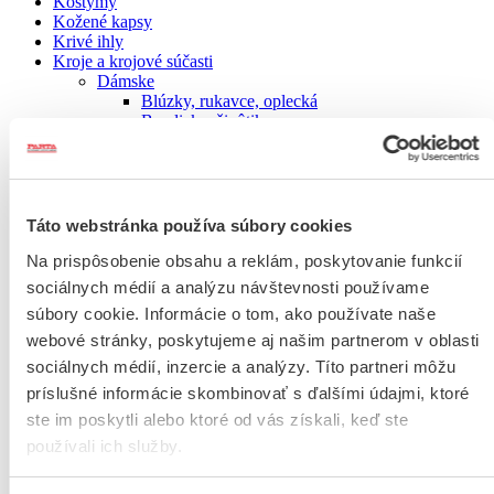
Kostýmy
Kožené kapsy
Krivé ihly
Kroje a krojové súčasti
Dámske
Blúzky, rukavce, oplecká
Brusliaky, živôtiky
Čepce
Čižmy, tanečné topánky, krpce
Kabátiky a kabanice
Korále a náhrdelníky
Kroje
Táto webstránka používa súbory cookies
Ponožky do krpcov
Šatky
Na prispôsobenie obsahu a reklám, poskytovanie funkcií
Spodňa
sociálnych médií a analýzu návštevnosti používame
Stánka, rubáš
súbory cookie. Informácie o tom, ako používate naše
Sukne, zástery
Vence, party
webové stránky, poskytujeme aj našim partnerom v oblasti
Detské
sociálnych médií, inzercie a analýzy. Títo partneri môžu
Blúzky
príslušné informácie skombinovať s ďalšími údajmi, ktoré
Klobúky
Košele
ste im poskytli alebo ktoré od vás získali, keď ste
Kroje
používali ich služby.
Krpce
Nohavice