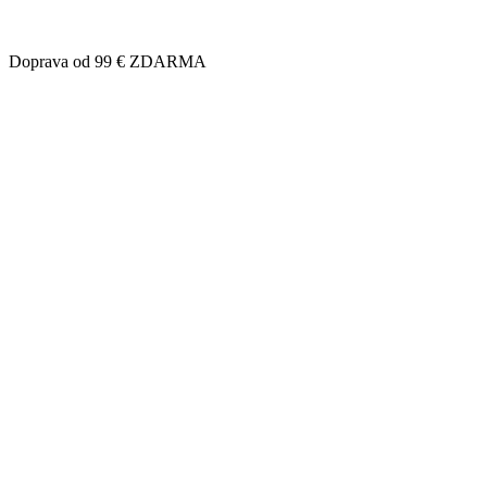
Doprava od 99 € ZDARMA