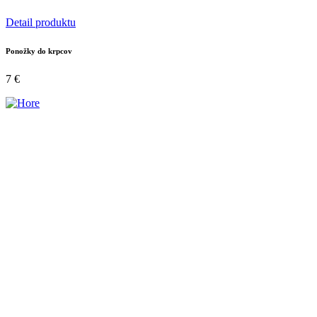
Detail produktu
Ponožky do krpcov
7
€