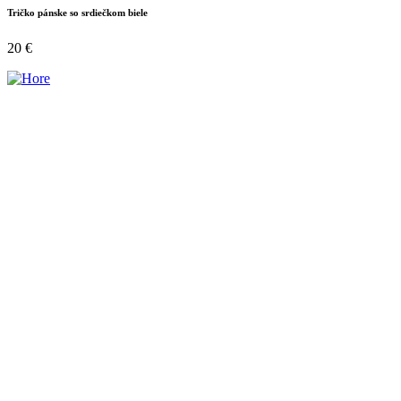
Tričko pánske so srdiečkom biele
20
€