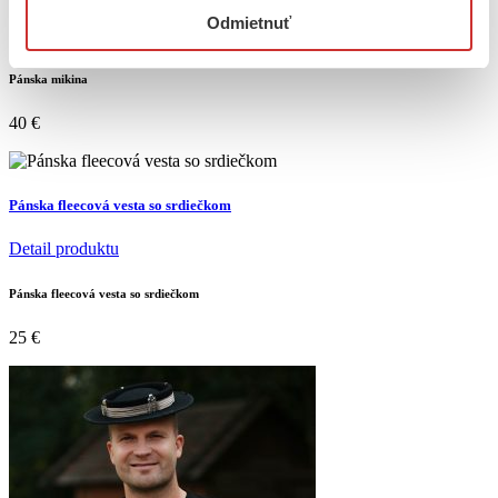
Odmietnuť
Detail produktu
Pánska mikina
40
€
Pánska fleecová vesta so srdiečkom
Detail produktu
Pánska fleecová vesta so srdiečkom
25
€