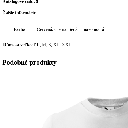
Katalógové číslo: 9
Ďalšie informácie
Farba
Červená, Čierna, Šedá, Tmavomodrá
Dámska veľkosť
L, M, S, XL, XXL
Podobné produkty