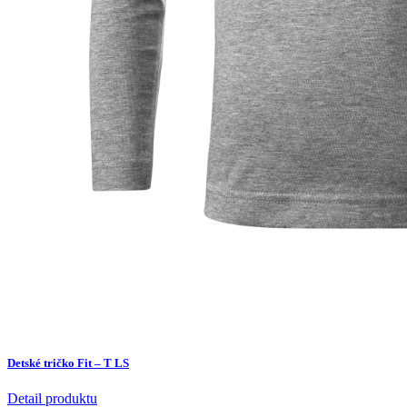
Detské tričko Fit – T LS
Detail produktu