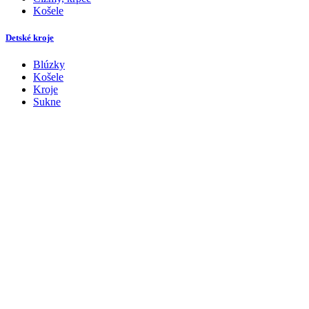
Košele
Detské kroje
Blúzky
Košele
Kroje
Sukne