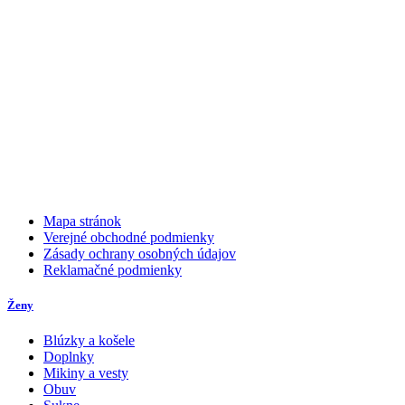
Mapa stránok
Verejné obchodné podmienky
Zásady ochrany osobných údajov
Reklamačné podmienky
Ženy
Blúzky a košele
Doplnky
Mikiny a vesty
Obuv