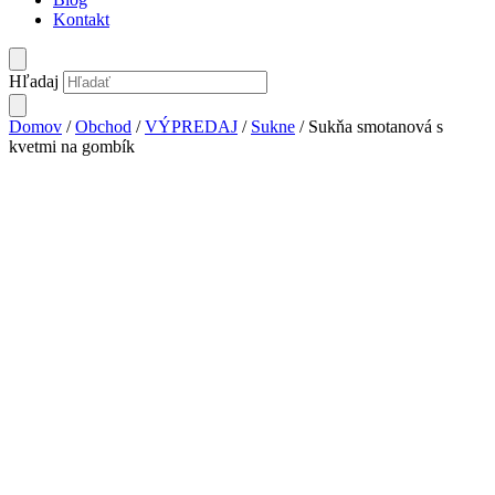
Kontakt
Hľadaj
Domov
/
Obchod
/
VÝPREDAJ
/
Sukne
/ Sukňa smotanová s
kvetmi na gombík