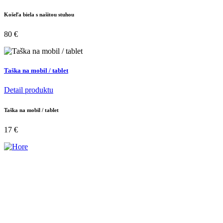
Košeľa biela s našitou stuhou
80
€
Taška na mobil / tablet
Detail produktu
Taška na mobil / tablet
17
€