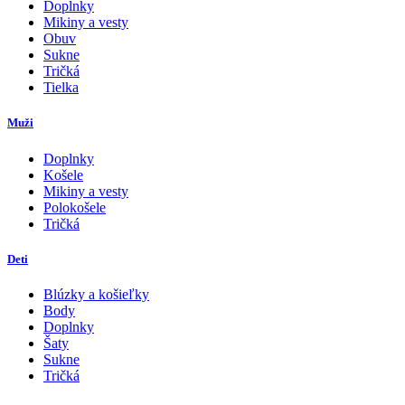
Doplnky
Mikiny a vesty
Obuv
Sukne
Tričká
Tielka
Muži
Doplnky
Košele
Mikiny a vesty
Polokošele
Tričká
Deti
Blúzky a košieľky
Body
Doplnky
Šaty
Sukne
Tričká