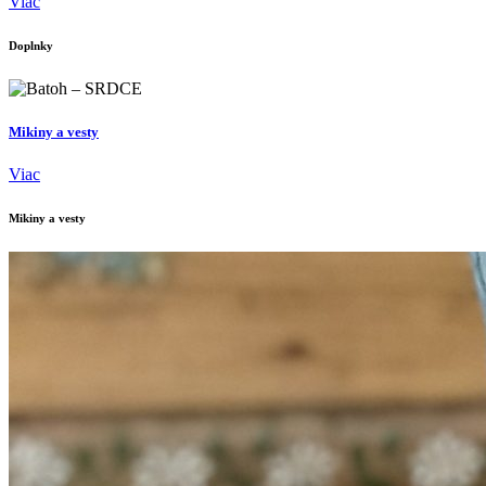
Viac
Doplnky
Mikiny a vesty
Viac
Mikiny a vesty