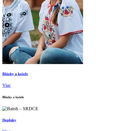
Blúzky a košele
Viac
Blúzky a košele
Doplnky