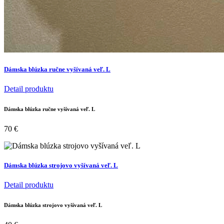
Dámska blúzka ručne vyšívaná veľ. L
Detail produktu
Dámska blúzka ručne vyšívaná veľ. L
70
€
Dámska blúzka strojovo vyšívaná veľ. L
Detail produktu
Dámska blúzka strojovo vyšívaná veľ. L