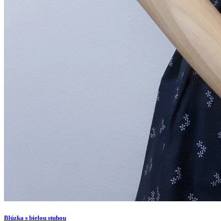
Blúzka s bielou stuhou