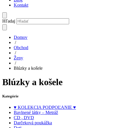
Kontakt
Hľadaj
Domov
/
Obchod
/
Ženy
/
Blúzky a košele
Blúzky a košele
Kategórie
♥ KOLEKCIA PODPOĽANIE ♥
Bavlnené látky – Metráž
CD , DVD
Darčeková poukážka
Deti