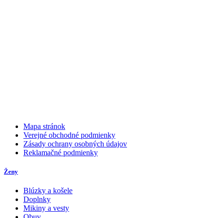
Mapa stránok
Verejné obchodné podmienky
Zásady ochrany osobných údajov
Reklamačné podmienky
Ženy
Blúzky a košele
Doplnky
Mikiny a vesty
Obuv