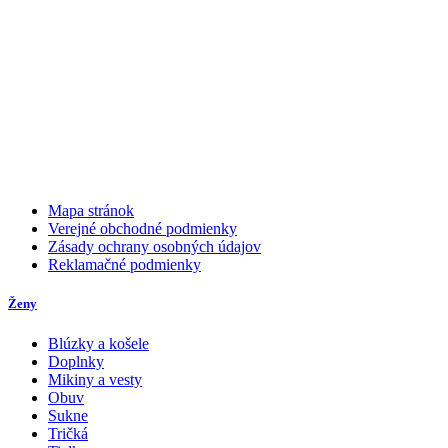
Mapa stránok
Verejné obchodné podmienky
Zásady ochrany osobných údajov
Reklamačné podmienky
Ženy
Blúzky a košele
Doplnky
Mikiny a vesty
Obuv
Sukne
Tričká