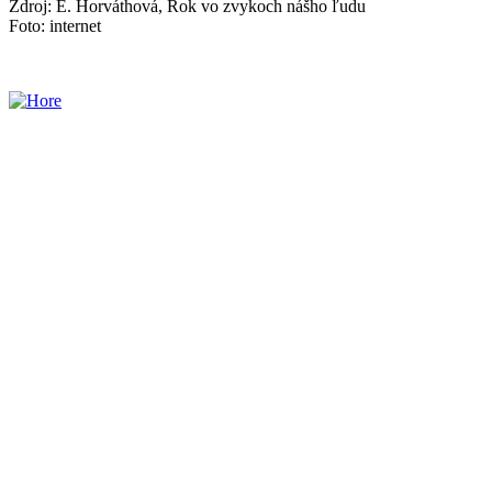
Zdroj: E. Horváthová, Rok vo zvykoch nášho ľudu
Foto: internet