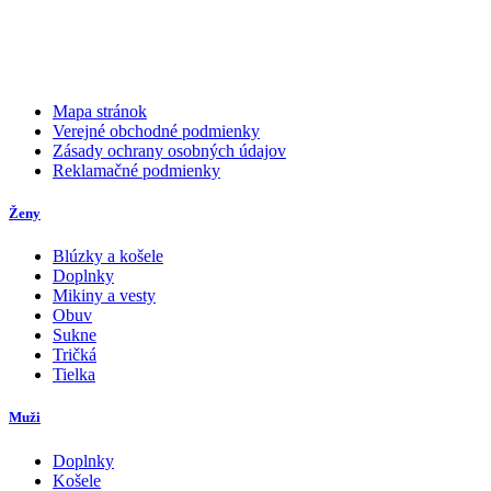
Mapa stránok
Verejné obchodné podmienky
Zásady ochrany osobných údajov
Reklamačné podmienky
Ženy
Blúzky a košele
Doplnky
Mikiny a vesty
Obuv
Sukne
Tričká
Tielka
Muži
Doplnky
Košele