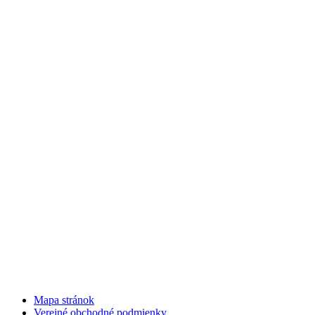
Mapa stránok
Verejné obchodné podmienky